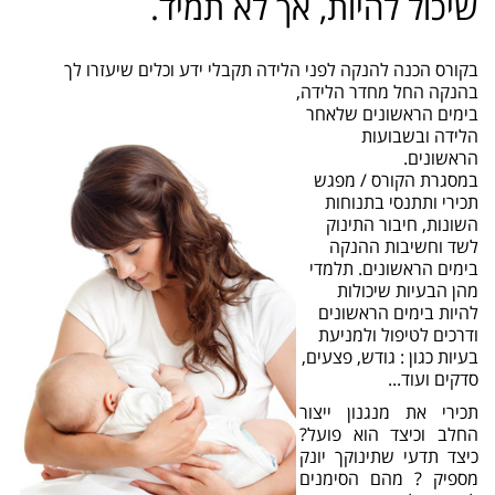
שיכול להיות, אך לא תמיד.
בקורס הכנה להנקה לפני הלידה תקבלי ידע וכלים שיעזרו לך
בהנקה החל מחדר הלידה,
בימים הראשונים שלאחר
הלידה ובשבועות
הראשונים.
במסגרת הקורס / מפגש
תכירי ותתנסי בתנוחות
השונות, חיבור התינוק
לשד וחשיבות ההנקה
בימים הראשונים. תלמדי
מהן הבעיות שיכולות
להיות בימים הראשונים
ודרכים לטיפול ולמניעת
בעיות כגון : גודש, פצעים,
סדקים ועוד...
תכירי את מנגנון ייצור
החלב וכיצד הוא פועל?
כיצד תדעי שתינוקך יונק
מספיק ? מהם הסימנים