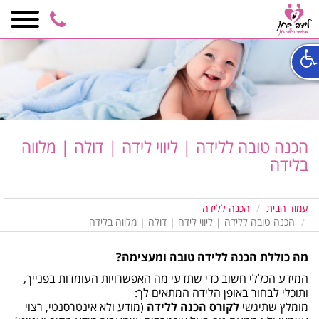
3002
050-
6848590
הכנה טובה ללידה | ליווי לידה | דולה | מלווה
בלידה
עמוד הבית
הכנה ללידה
הכנה טובה ללידה | ליווי לידה | דולה | מלווה בלידה
מה כוללת הכנה ללידה טובה ומעצימה?
המידע הכללי חשוב כדי שתדעי מה האפשרויות העומדות בפנייך,
ותוכלי לבחור באופן הלידה המתאים לך:
מומלץ שתיגשי
לקורס הכנה ללידה
(מודע ולא אינטרסנטי, רצוי