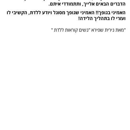
הדברים הבאים אלייך, ותתמודדי איתם.
האמיני בגופך!! האמיני שגופך מסוגל ויודע ללדת, הקשיבי לו
ועזרי לו בתהליך הלידה!
"מאת נירית שפירא "נשים קוראות ללדת "