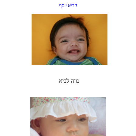
לביא יוסף
נויה לביא