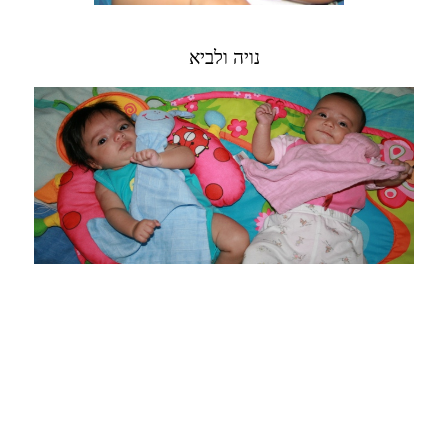
נויה ולביא